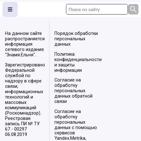
На данном сайте
Порядок обработки
распространяется
персональных
информация
данных
сетевого издания
Политика
"Знамя.Ельня".
конфиденциальности
Зарегистрировано
и защиты
Федеральной
информации
службой по
Согласие на
надзору в сфере
обработку
связи,
персональных
информационных
данных обратной
технологий и
связи
массовых
коммуникаций
Согласие на
(Роскомнадзор).
обработку
Реестровая
персональных
запись ПИ № ТУ
данных с помощью
67 - 00297
сервисов
06.08.2019
Yandex.Metrika,