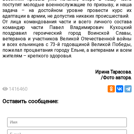
поступят молодые военнослужащие по призыву, и наша
задача – на достойном уровне провести курс их
адаптации в армии, не допустив никаких происшествий.
От лица командования части и всего личного состава
командир части Павел Владимирович Кухоцкий
поздравил героический город Воинской Славы,
ветеранов и участников Великой Отечественной войны
и всех ельнинцев с 73-й годовщиной Великой Победы,
пожелал процветания городу Ельне, а ветеранам и всем
жителям – крепкого здоровья.
Ирина Тарасова.
/Фото автора.
1416460
Оставить сообщение: