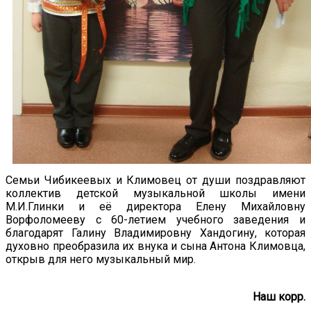
Семьи Чибикеевых и Климовец от души поздравляют
коллектив детской музыкальной школы имени
М.И.Глинки и её директора Елену Михайловну
Ворфоломееву с 60-летием учебного заведения и
благодарят Галину Владимировну Хандогину, которая
духовно преобразила их внука и сына Антона Климовца,
открыв для него музыкальный мир.
Наш корр.