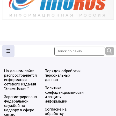
На данном сайте
Порядок обработки
распространяется
персональных
информация
данных
сетевого издания
Политика
"Знамя.Ельня".
конфиденциальности
Зарегистрировано
и защиты
Федеральной
информации
службой по
Согласие на
надзору в сфере
обработку
связи,