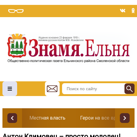
Местная власть
Герои на все времена
Антон Климовец – просто молодец!