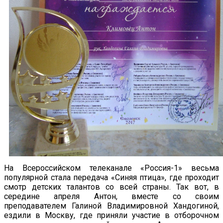
На Всероссийском телеканале «Россия-1» весьма
популярной стала передача «Синяя птица», где проходит
смотр детских талантов со всей страны. Так вот, в
середине апреля Антон, вместе со своим
преподавателем Галиной Владимировной Хандогиной,
ездили в Москву, где приняли участие в отборочном