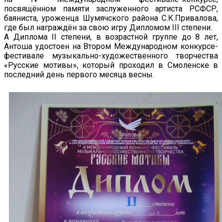
посвящённом памяти заслуженного артиста РСФСР,
баяниста, уроженца Шумячского района С.К.Привалова,
где был награждён за свою игру Дипломом III степени.
А Диплома II степени, в возрастной группе до 8 лет,
Антоша удостоен на Втором Международном конкурсе-
фестивале музыкально-художественного творчества
«Русские мотивы», который проходил в Смоленске в
последний день первого месяца весны.