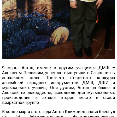
9 марта Антон, вместе с другим учащимся ДМШ –
Алексеем Лесничим, успешно выступили в Сафоново в
зональном этапе Третьего открытого конкурса
ансамблей народных инструментов ДМШ, ДШИ и
музыкальных училищ. Они дуэтом, Антон на баяне, а
Алексей на аккордеоне, исполнили два музыкальных
произведения и заняли второе место в своей
возрастной группе.
В конце марта этого года Антон Климовец снова блеснул
на IV Международном фестивале-конкурсе,