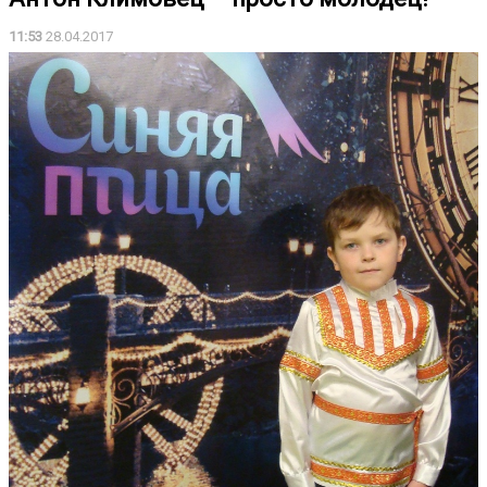
11:53
28.04.2017