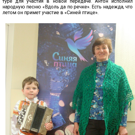
туре для участия в новой передаче. Антон исполнил
народную песню «Вдоль да по речке». Есть надежда, что
летом он примет участие в «Синей птице».