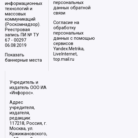
персональных
информационных
данных обратной
технологий и
связи
массовых
коммуникаций
Согласие на
(Роскомнадзор).
обработку
Реестровая
персональных
запись ПИ № ТУ
данных с помощью
67 - 00297
сервисов
06.08.2019
Yandex.Metrika,
LiveInternet,
Показать
top.mail.ru
баннерные места
Учредитель и
издатель ООО ИА
«Инфорос».
Адрес
учредителя,
издателя,
редакции:
117218, Россия, г.
Москва, ул.
Кржижановского,