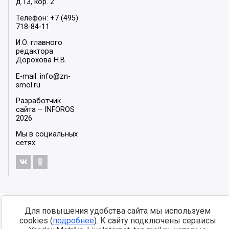
д.13, кор. 2
Телефон: +7 (495)
718-84-11
И.О. главного
редактора
Дорохова Н.В.
E-mail: info@zn-
smol.ru
Разработчик
сайта –
INFOROS
2026
Мы в социальных
сетях:
Для повышения удобства сайта мы используем
cookies (
подробнее
). К сайту подключены сервисы