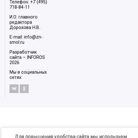
Телефон: +7 (495)
718-84-11
И.О. главного
редактора
Дорохова Н.В.
E-mail: info@zn-
smol.ru
Разработчик
сайта –
INFOROS
2026
Мы в социальных
сетях:
Для повышения удобства сайта мы используем