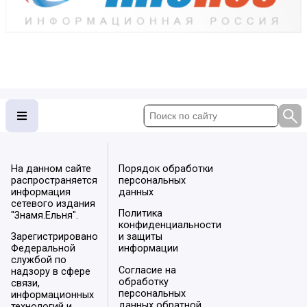
На данном сайте
Порядок обработки
распространяется
персональных
информация
данных
сетевого издания
Политика
"Знамя.Ельня".
конфиденциальности
Зарегистрировано
и защиты
Федеральной
информации
службой по
Согласие на
надзору в сфере
обработку
связи,
персональных
информационных
данных обратной
технологий и