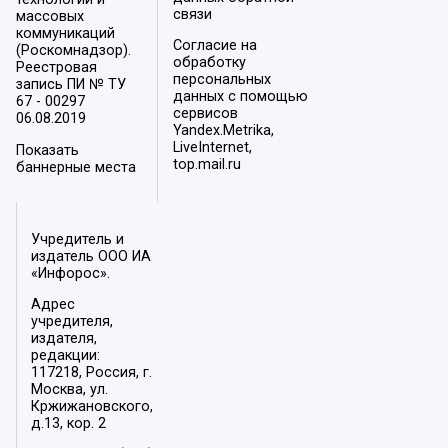
связи
массовых
коммуникаций
Согласие на
(Роскомнадзор).
обработку
Реестровая
персональных
запись ПИ № ТУ
данных с помощью
67 - 00297
сервисов
06.08.2019
Yandex.Metrika,
LiveInternet,
Показать
top.mail.ru
баннерные места
Учредитель и
издатель ООО ИА
«Инфорос».
Адрес
учредителя,
издателя,
редакции:
117218, Россия, г.
Москва, ул.
Кржижановского,
д.13, кор. 2