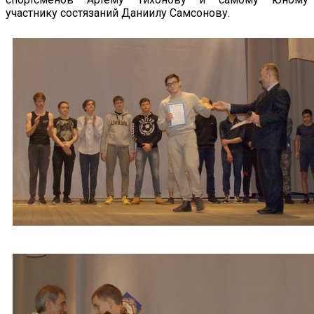
участнику состязаний Даниилу Самсонову.