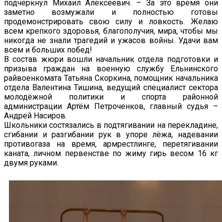
подчеркнул Михаил Алексеевич. – За это время они
заметно возмужали и полностью готовы
продемонстрировать свою силу и ловкость. Желаю
всем крепкого здоровья, благополучия, мира, чтобы мы
никогда не знали трагедий и ужасов войны. Удачи вам
всем и больших побед!
В состав жюри вошли начальник отдела подготовки и
призыва граждан на военную службу Ельнинского
райвоенкомата Татьяна Скоркина, помощник начальника
отдела Валентина Тишина, ведущий специалист сектора
молодёжной политики и спорта районной
администрации Артём Петроченков, главный судья –
Андрей Насиров.
Школьники состязались в подтягивании на перекладине,
сгибании и разгибании рук в упоре лёжа, надевании
противогаза на время, армрестлинге, перетягивании
каната, личном первенстве по жиму гирь весом 16 кг
двумя руками.