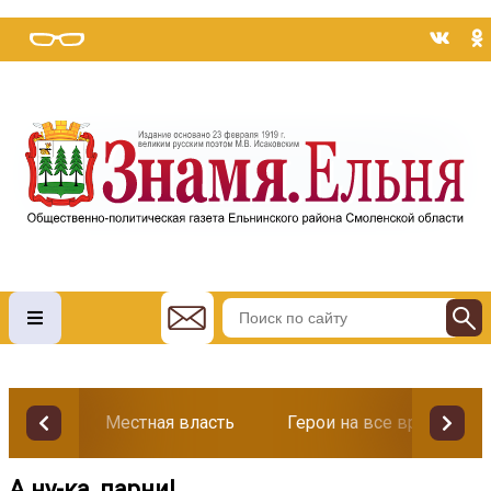
Местная власть
Герои на все времена
А ну-ка, парни!