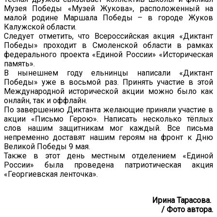
Музея Победы «Музей Жукова», расположенный на
малой родине Маршала Победы – в городе Жуков
Калужской области.
Следует отметить, что Всероссийская акция «Диктант
Победы» проходит в Смоленской области в рамках
федерального проекта «Единой России» «Историческая
память».
В нынешнем году ельнинцы написали «Диктант
Победы» уже в восьмой раз. Принять участие в этой
Международной исторической акции можно было как
онлайн, так и оффлайн.
По завершению Диктанта желающие приняли участие в
акции «Письмо Герою». Написать несколько тёплых
слов нашим защитникам мог каждый. Все письма
непременно доставят нашим героям на фронт к Дню
Великой Победы 9 мая.
Также в этот день местным отделением «Единой
России» была проведена патриотическая акция
«Георгиевская ленточка».
Ирина Тарасова.
/ Фото автора.