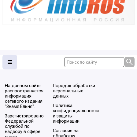
На данном сайте
Порядок обработки
распространяется
персональных
информация
данных
сетевого издания
Политика
"Знамя.Ельня".
конфиденциальности
Зарегистрировано
и защиты
Федеральной
информации
службой по
Согласие на
надзору в сфере
обработку
связи,