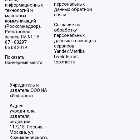
персональных
информационных
данных обратной
технологий и
связи
массовых
коммуникаций
Согласие на
(Роскомнадзор).
обработку
Реестровая
персональных
запись ПИ № ТУ
данных с помощью
67 - 00297
сервисов
06.08.2019
Yandex.Metrika,
LiveInternet,
Показать
top.mail.ru
баннерные места
Учредитель и
издатель ООО ИА
«Инфорос».
Адрес
учредителя,
издателя,
редакции:
117218, Россия, г.
Москва, ул.
Кржижановского,