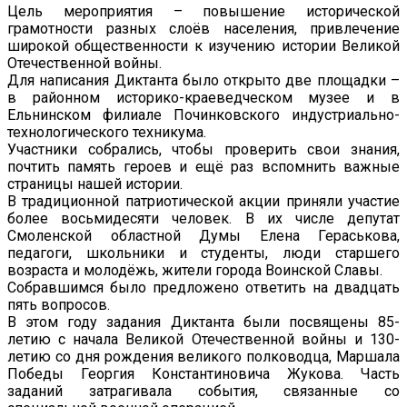
Цель мероприятия – повышение исторической
грамотности разных слоёв населения, привлечение
широкой общественности к изучению истории Великой
Отечественной войны.
Для написания Диктанта было открыто две площадки –
в районном историко-краеведческом музее и в
Ельнинском филиале Починковского индустриально-
технологического техникума.
Участники собрались, чтобы проверить свои знания,
почтить память героев и ещё раз вспомнить важные
страницы нашей истории.
В традиционной патриотической акции приняли участие
более восьмидесяти человек. В их числе депутат
Смоленской областной Думы Елена Гераськова,
педагоги, школьники и студенты, люди старшего
возраста и молодёжь, жители города Воинской Славы.
Собравшимся было предложено ответить на двадцать
пять вопросов.
В этом году задания Диктанта были посвящены 85-
летию с начала Великой Отечественной войны и 130-
летию со дня рождения великого полководца, Маршала
Победы Георгия Константиновича Жукова. Часть
заданий затрагивала события, связанные со