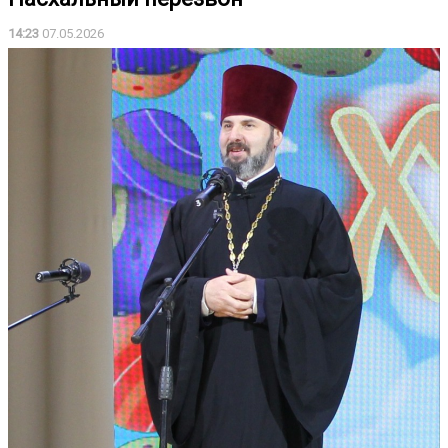
14:23
07.05.2026