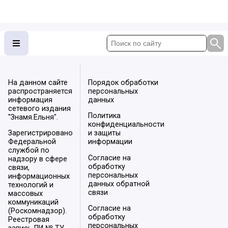
На данном сайте
Порядок обработки
распространяется
персональных
информация
данных
сетевого издания
Политика
"Знамя.Ельня".
конфиденциальности
Зарегистрировано
и защиты
Федеральной
информации
службой по
Согласие на
надзору в сфере
обработку
связи,
персональных
информационных
данных обратной
технологий и
связи
массовых
коммуникаций
Согласие на
(Роскомнадзор).
обработку
Реестровая
персональных