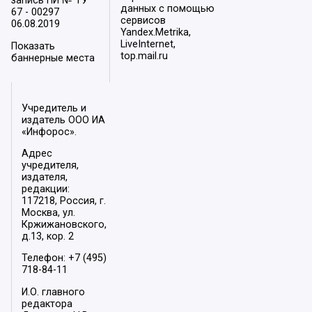
запись ПИ № ТУ
данных с помощью
67 - 00297
сервисов
06.08.2019
Yandex.Metrika,
LiveInternet,
Показать
top.mail.ru
баннерные места
Учредитель и
издатель ООО ИА
«Инфорос».
Адрес
учредителя,
издателя,
редакции:
117218, Россия, г.
Москва, ул.
Кржижановского,
д.13, кор. 2
Телефон: +7 (495)
718-84-11
И.О. главного
редактора