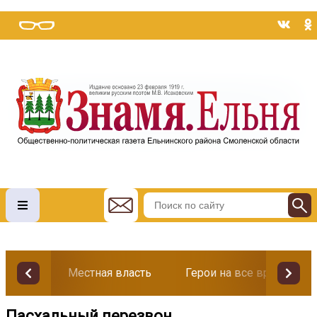
Местная власть
Герои на все времена
Пасхальный перезвон