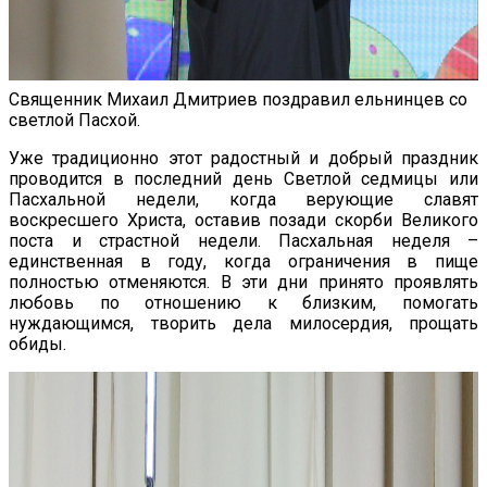
Священник Михаил Дмитриев поздравил ельнинцев со
светлой Пасхой.
Уже традиционно этот радостный и добрый праздник
проводится в последний день Светлой седмицы или
Пасхальной недели, когда верующие славят
воскресшего Христа, оставив позади скорби Великого
поста и страстной недели. Пасхальная неделя –
единственная в году, когда ограничения в пище
полностью отменяются. В эти дни принято проявлять
любовь по отношению к близким, помогать
нуждающимся, творить дела милосердия, прощать
обиды.