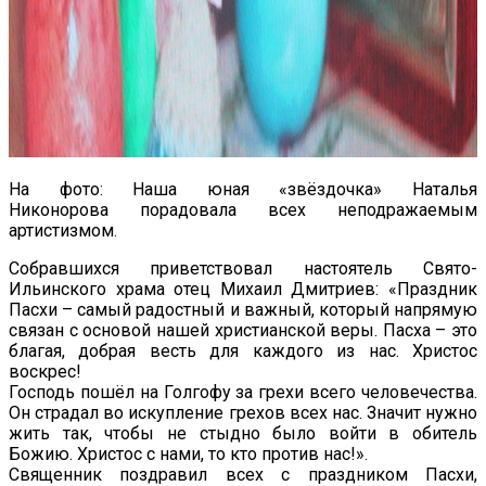
На фото: Наша юная «звёздочка» Наталья
Никонорова порадовала всех неподражаемым
артистизмом.
Собравшихся приветствовал настоятель Свято-
Ильинского храма отец Михаил Дмитриев: «Праздник
Пасхи – самый радостный и важный, который напрямую
связан с основой нашей христианской веры. Пасха – это
благая, добрая весть для каждого из нас. Христос
воскрес!
Господь пошёл на Голгофу за грехи всего человечества.
Он страдал во искупление грехов всех нас. Значит нужно
жить так, чтобы не стыдно было войти в обитель
Божию. Христос с нами, то кто против нас!».
Священник поздравил всех с праздником Пасхи,