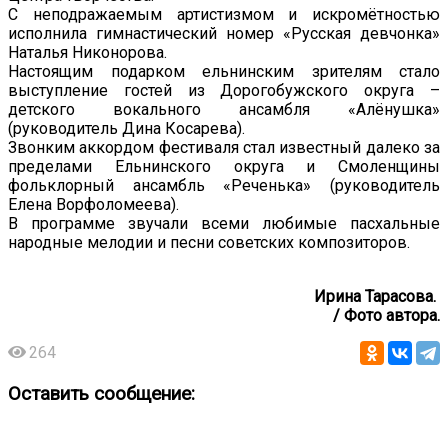
С неподражаемым артистизмом и искромётностью
исполнила гимнастический номер «Русская девчонка»
Наталья Никонорова.
Настоящим подарком ельнинским зрителям стало
выступление гостей из Дорогобужского округа –
детского вокального ансамбля «Алёнушка»
(руководитель Дина Косарева).
Звонким аккордом фестиваля стал известный далеко за
пределами Ельнинского округа и Смоленщины
фольклорный ансамбль «Реченька» (руководитель
Елена Ворфоломеева).
В программе звучали всеми любимые пасхальные
народные мелодии и песни советских композиторов.
Ирина Тарасова.
/ Фото автора.
264
Оставить сообщение: