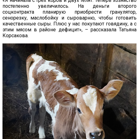
«Я начинала с трех коров и двух телят. Теперь хозяйство
постепенно увеличилось. На деньги второго
соцконтракта планирую приобрести гранулятор,
сенорезку, маслобойку и сыроварню, чтобы готовить
качественные сыры. Плюс у нас покупают говядину, а с
этим мясом в районе дефицит», – рассказала Татьяна
Корсакова.