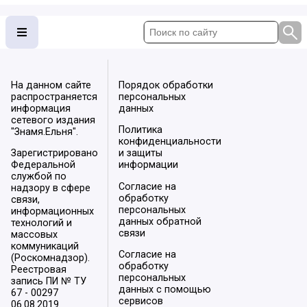
На данном сайте
Порядок обработки
распространяется
персональных
информация
данных
сетевого издания
Политика
"Знамя.Ельня".
конфиденциальности
Зарегистрировано
и защиты
Федеральной
информации
службой по
Согласие на
надзору в сфере
обработку
связи,
персональных
информационных
данных обратной
технологий и
связи
массовых
коммуникаций
Согласие на
(Роскомнадзор).
обработку
Реестровая
персональных
запись ПИ № ТУ
данных с помощью
67 - 00297
сервисов
06.08.2019