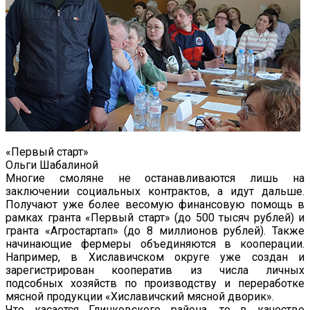
«Первый старт»
Ольги Шабалиной
Многие смоляне не останавливаются лишь на
заключении социальных контрактов, а идут дальше.
Получают уже более весомую финансовую помощь в
рамках гранта «Первый старт» (до 500 тысяч рублей) и
гранта «Агростартап» (до 8 миллионов рублей). Также
начинающие фермеры объединяются в кооперации.
Например, в Хиславичском округе уже создан и
зарегистрирован кооператив из числа личных
подсобных хозяйств по производству и переработке
мясной продукции «Хиславичский мясной дворик».
Что касается Глинковского района, то в качестве