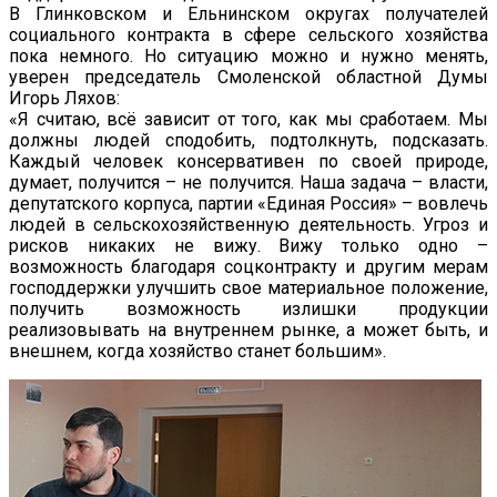
В Глинковском и Ельнинском округах получателей
социального контракта в сфере сельского хозяйства
пока немного. Но ситуацию можно и нужно менять,
уверен председатель Смоленской областной Думы
Игорь Ляхов:
«Я считаю, всё зависит от того, как мы сработаем. Мы
должны людей сподобить, подтолкнуть, подсказать.
Каждый человек консервативен по своей природе,
думает, получится – не получится. Наша задача – власти,
депутатского корпуса, партии «Единая Россия» – вовлечь
людей в сельскохозяйственную деятельность. Угроз и
рисков никаких не вижу. Вижу только одно –
возможность благодаря соцконтракту и другим мерам
господдержки улучшить свое материальное положение,
получить возможность излишки продукции
реализовывать на внутреннем рынке, а может быть, и
внешнем, когда хозяйство станет большим».