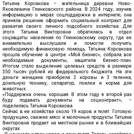
Татьяна Корсакова – жительница деревни Ново-
Яковлевичи Глинковского района. В 2024 году, изучив
информацию о мерах соцподдержки в интернете, она
приняла решение оформить социальный контракт для
развития своего личного подсобного хозяйства. Для
этого Татьяна Викторовна обратилась в отдел
соцзащиты населения по Глинковскому округу, где ее
внимательно выслушали и помогли получить
необходимую финансовую помощь. Татьяна Корсакова
прошла обучение в центре «Мой бизнес», собрала все
необходимые документы, защитила бизнес-план.
Итогом стало выделение целевых средств в размере
350 тысяч рублей из федерального бюджета. На эти
деньги женщина приобрела 2 коровы и 3 теленка,
доильную технику, сепаратор, поилки и корма для
животных.
«Поддержка очень хорошая. В этом году я второй раз
буду подавать документы на соцконтракт», –
поделилась Татьяна Корсакова.
Сейчас в ее хозяйстве около 19 коров и телят. Готовую
продукцию, свежее мясо и молочные продукты Татьяна
Викторовна продает на местном рынке и в ближайших
округах.