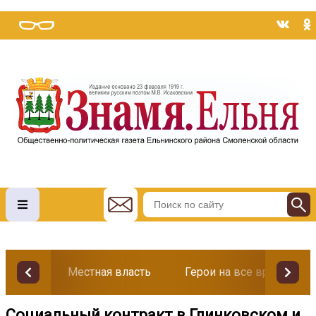
Местная власть
Герои на все времена
Социальный контракт в Глинковском и