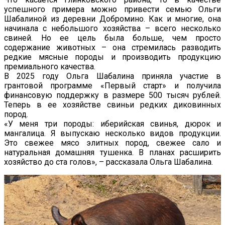
успешного примера можно привести семью Ольги
Шабалиной из деревни Добромино. Как и многие, она
начинала с небольшого хозяйства – всего несколько
свиней. Но ее цель была больше, чем просто
содержание животных – она стремилась разводить
редкие мясные породы и производить продукцию
премиального качества.
В 2025 году Ольга Шабалина приняла участие в
грантовой программе «Первый старт» и получила
финансовую поддержку в размере 500 тысяч рублей.
Теперь в ее хозяйстве свиньи редких диковинных
пород.
«У меня три породы: иберийская свинья, дюрок и
мангалица. Я выпускаю несколько видов продукции.
Это свежее мясо элитных пород, свежее сало и
натуральная домашняя тушенка. В планах расширить
хозяйство до ста голов», – рассказала Ольга Шабалина.