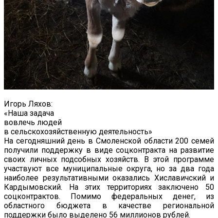
Игорь Ляхов:
«Наша задача
вовлечь людей
в сельскохозяйственную деятельность»
На сегодняшний день в Смоленской области 200 семей
получили поддержку в виде соцконтракта на развитие
своих личных подсобных хозяйств. В этой программе
участвуют все муниципальные округа, но за два года
наиболее результативными оказались Хиславичский и
Кардымовский. На этих территориях заключено 50
соцконтрактов. Помимо федеральных денег, из
областного бюджета в качестве региональной
поддержки было выделено 56 миллионов рублей.