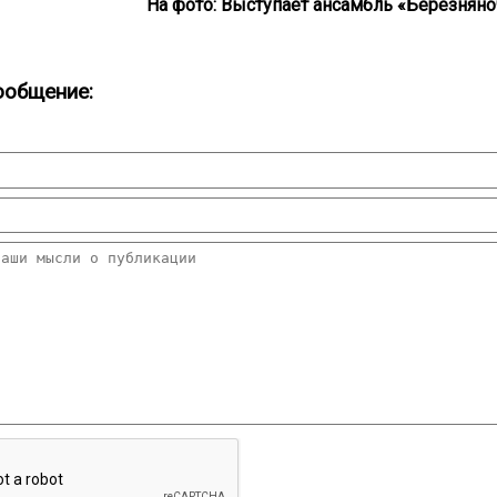
На фото: Выступает ансамбль «Березняно
ообщение: