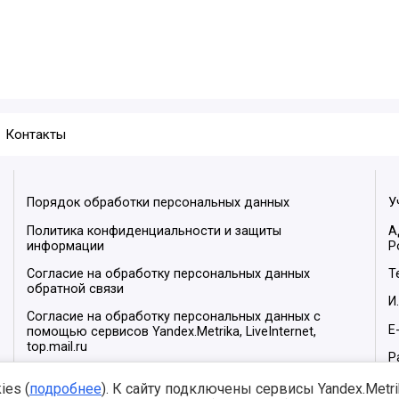
Контакты
Порядок обработки персональных данных
У
Политика конфиденциальности и защиты
А
информации
Р
Согласие на обработку персональных данных
Т
обратной связи
И
Согласие на обработку персональных данных с
E
помощью сервисов Yandex.Metrika, LiveInternet,
top.mail.ru
Р
М
es (
подробнее
). К сайту подключены сервисы Yandex.Metrika