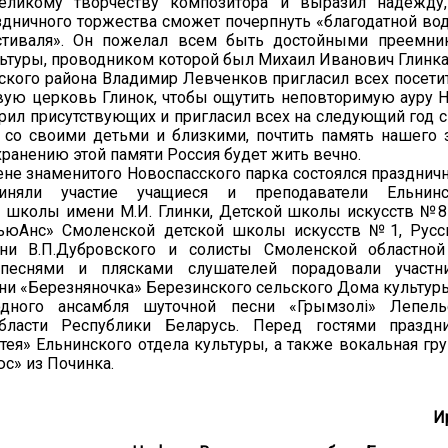
еликому творчеству композитора и выразил надежду
здничного торжества сможет почерпнуть «благодатной во
стиваля». Он пожелал всем быть достойными преемни
ьтуры, проводником которой был Михаил Иванович Глинка
ского района Владимир Левченков пригласил всех посети
вую церковь Глинок, чтобы ощутить неповторимую ауру Н
рил присутствующих и пригласил всех на следующий год с
 со своими детьми и близкими, почтить память нашего 
хранению этой памяти Россия будет жить вечно.
ене знаменитого Новоспасского парка состоялся празднич
иняли участие учащиеся и преподаватели Ельнинс
 школы имени М.И. Глинки, Детской школы искусств №8 
ьюАнс» Смоленской детской школы искусств №1, Русс
ни В.П.Дубровского и солисты Смоленской областной
песнями и плясками слушателей порадовали участн
ни «Березняночка» Березинского сельского Дома культур
одного ансамбля шуточной песни «Грымзолi» Лепель
бласти Республики Беларусь. Перед гостями праздн
тея» Ельнинского отдела культуры, а также вокальная гр
с» из Починка.
И