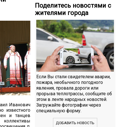
Поделитесь новостями с
жителями города
Если Вы стали свидетелем аварии,
пожара, необычного погодного
явления, провала дороги или
прорыва теплотрассы, сообщите об
этом в ленте народных новостей.
хаил Иванович
Загружайте фотографии через
но известного
специальную форму.
сен и танцев
е коллективы
ДОБАВИТЬ НОВОСТЬ
росвещения п.