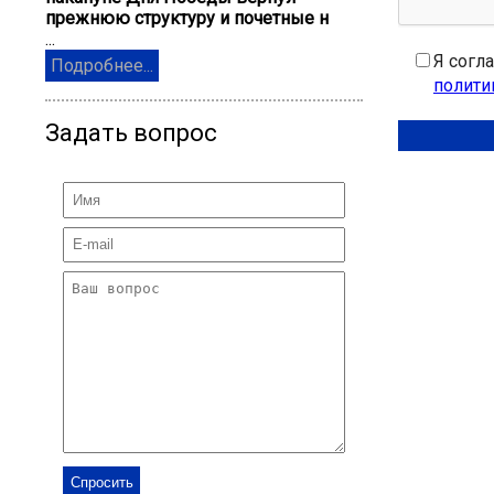
прежнюю структуру и почетные н
...
Я согл
Подробнее...
полити
Задать вопрос