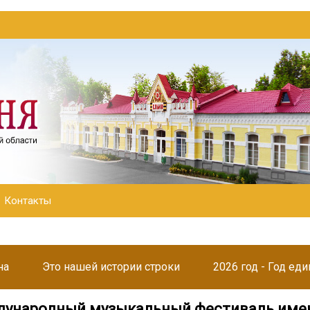
Контакты
на
Это нашей истории строки
2026 год - Год ед
дународный музыкальный фестиваль име