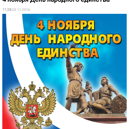
11:28
03.11.2016