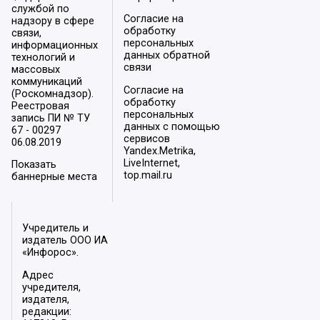
службой по
Согласие на
надзору в сфере
обработку
связи,
персональных
информационных
данных обратной
технологий и
связи
массовых
коммуникаций
Согласие на
(Роскомнадзор).
обработку
Реестровая
персональных
запись ПИ № ТУ
данных с помощью
67 - 00297
сервисов
06.08.2019
Yandex.Metrika,
LiveInternet,
Показать
top.mail.ru
баннерные места
Учредитель и
издатель ООО ИА
«Инфорос».
Адрес
учредителя,
издателя,
редакции: