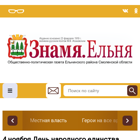
Местная власть
Герои на все времена
4 ноября День народного единства