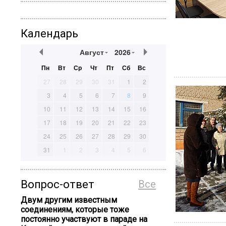
Календарь
Август
2026
Пн
Вт
Ср
Чт
Пт
Сб
Вс
27
28
29
30
31
1
2
3
4
5
6
7
8
9
10
11
12
13
14
15
16
17
18
19
20
21
22
23
24
25
26
27
28
29
30
31
1
2
3
4
5
6
Вопрос-ответ
Все
Двум другим известным
соединениям, которые тоже
постоянно участвуют в параде на