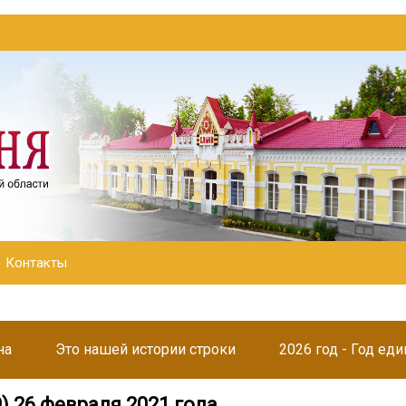
Контакты
на
Это нашей истории строки
2026 год - Год ед
9) 26 февраля 2021 года