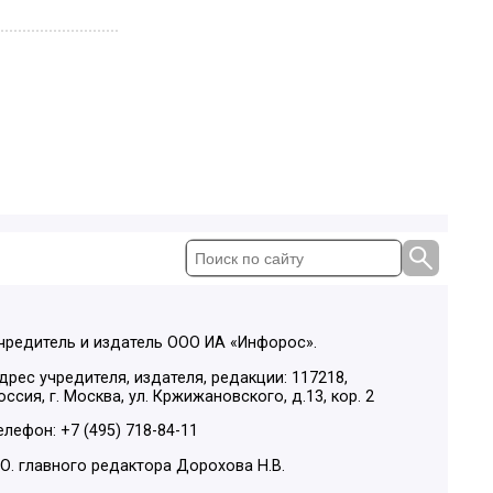
чредитель и издатель ООО ИА «Инфорос».
дрес учредителя, издателя, редакции: 117218,
оссия, г. Москва, ул. Кржижановского, д.13, кор. 2
елефон: +7 (495) 718-84-11
.О. главного редактора Дорохова Н.В.