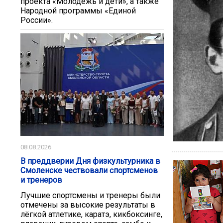
проекта «Молодёжь и дети», а также
Народной программы «Единой
России».
08.08.2026
В преддверии Дня физкультурника в
Смоленске чествовали спортсменов
и тренеров
Лучшие спортсмены и тренеры были
отмечены за высокие результаты в
лёгкой атлетике, каратэ, кикбоксинге,