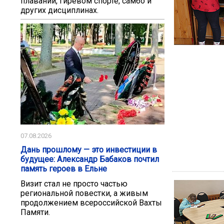
плавании, гиревом спорте, самбо и
других дисциплинах.
07.08.2026
Дань прошлому — это инвестиции в
будущее: Александр Бабаков почтил
память героев в Ельне
Визит стал не просто частью
региональной повестки, а живым
продолжением всероссийской Вахты
Памяти.