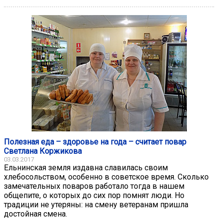
Полезная еда – здоровье на года – считает повар
Светлана Коржикова
03.03.2017
Ельнинская земля издавна славилась своим
хлебосольством, особенно в советское время. Сколько
замечательных поваров работало тогда в нашем
общепите, о которых до сих пор помнят люди. Но
традиции не утеряны: на смену ветеранам пришла
достойная смена.