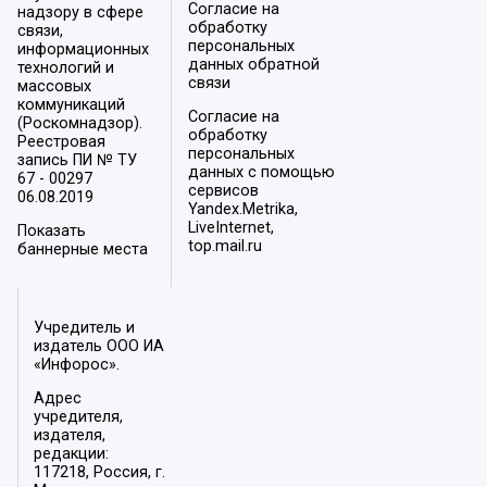
Согласие на
надзору в сфере
обработку
связи,
персональных
информационных
данных обратной
технологий и
связи
массовых
коммуникаций
Согласие на
(Роскомнадзор).
обработку
Реестровая
персональных
запись ПИ № ТУ
данных с помощью
67 - 00297
сервисов
06.08.2019
Yandex.Metrika,
LiveInternet,
Показать
top.mail.ru
баннерные места
Учредитель и
издатель ООО ИА
«Инфорос».
Адрес
учредителя,
издателя,
редакции:
117218, Россия, г.