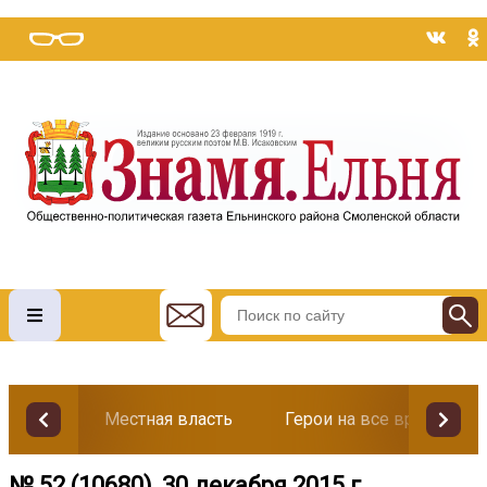
Местная власть
Герои на все времена
№ 52 (10680), 30 декабря 2015 г.