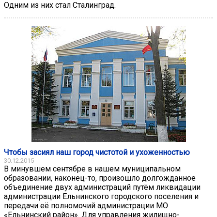
Одним из них стал Сталинград.
Чтобы засиял наш город чистотой и ухоженностью
30.12.2015
В минувшем сентябре в нашем муниципальном
образовании, наконец-то, произошло долгожданное
объединение двух администраций путём ликвидации
администрации Ельнинского городского поселения и
передачи её полномочий администрации МО
«Ельнинский район». Для управления жилищно-