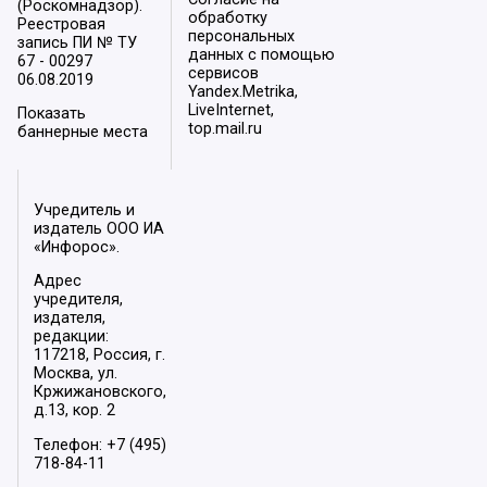
(Роскомнадзор).
обработку
Реестровая
персональных
запись ПИ № ТУ
данных с помощью
67 - 00297
сервисов
06.08.2019
Yandex.Metrika,
LiveInternet,
Показать
top.mail.ru
баннерные места
Учредитель и
издатель ООО ИА
«Инфорос».
Адрес
учредителя,
издателя,
редакции:
117218, Россия, г.
Москва, ул.
Кржижановского,
д.13, кор. 2
Телефон: +7 (495)
718-84-11