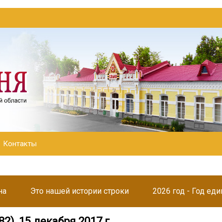
Контакты
на
Это нашей истории строки
2026 год - Год ед
82), 15 декабря 2017 г.