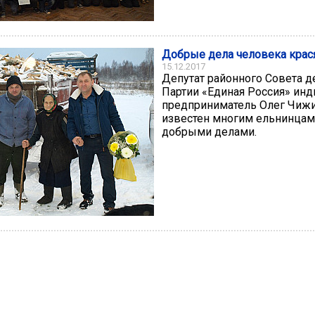
Добрые дела человека крас
15.12.2017
Депутат районного Совета д
Партии «Единая Россия» ин
предприниматель Олег Чиж
известен многим ельнинцам
добрыми делами.