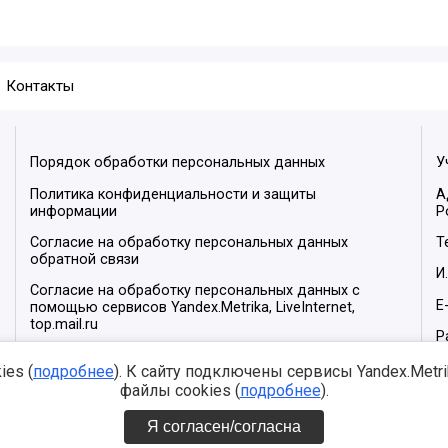
Контакты
Порядок обработки персональных данных
У
Политика конфиденциальности и защиты
А
информации
Р
Согласие на обработку персональных данных
Т
обратной связи
И
Согласие на обработку персональных данных с
E
помощью сервисов Yandex.Metrika, LiveInternet,
top.mail.ru
Р
М
es (
подробнее
). К сайту подключены сервисы Yandex.Metrika
файлы cookies (
подробнее
).
Я согласен/согласна