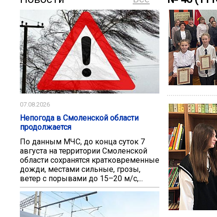
07.08.2026
Непогода в Смоленской области
продолжается
По данным МЧС, до конца суток 7
августа на территории Смоленской
области сохранятся кратковременные
дожди, местами сильные, грозы,
ветер с порывами до 15–20 м/с,...