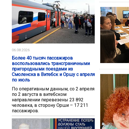
06.08.2026
Более 40 тысяч пассажиров
воспользовались трансграничными
пригородными поездами из
Смоленска в Витебск и Оршу с апреля
по июль
По оперативным данным, со 2 апреля
по 2 августа в витебском
направлении перевезены 23 892
человека, в сторону Орши – 17 211
пассажиров.