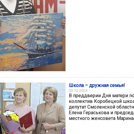
Школа – дружная семья!
03.12.2024
В преддверии Дня матери п
коллектив Коробецкой шко
депутат Смоленской област
Елена Гераськова и председ
местного женсовета Марина