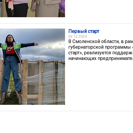
Первый старт
03.12.2024
В Смоленской области, в ра
губернаторской программы
старт», реализуется поддерж
начинающих предпринимате