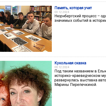
Память, которая учит
03.12.2024
Нюрнбергский процесс – од
значимых событий в истории
Кукольная сказка
03.12.2024
Под таким названием в Ель
историко-краеведческом му
развернулась выставка авто
Марины Перепечкиной.