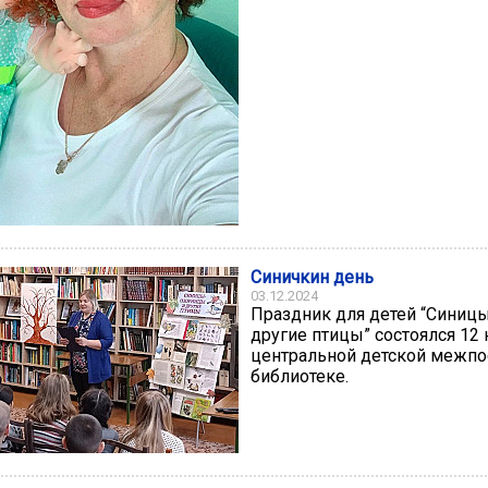
Синичкин день
03.12.2024
Праздник для детей “Синиц
другие птицы” состоялся 12 
центральной детской межпо
библиотеке.