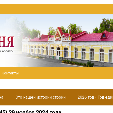
Контакты
на
Это нашей истории строки
2026 год - Год ед
45) 29 ноября 2024 года