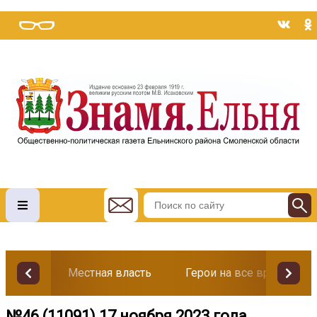
Местная власть
Герои на все времена
№46 (11091) 17 ноября 2023 года