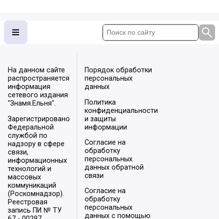
На данном сайте
Порядок обработки
распространяется
персональных
информация
данных
сетевого издания
Политика
"Знамя.Ельня".
конфиденциальности
Зарегистрировано
и защиты
Федеральной
информации
службой по
Согласие на
надзору в сфере
обработку
связи,
персональных
информационных
данных обратной
технологий и
связи
массовых
коммуникаций
Согласие на
(Роскомнадзор).
обработку
Реестровая
персональных
запись ПИ № ТУ
данных с помощью
67 - 00297