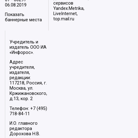
сервисов
06.08.2019
Yandex.Metrika,
LiveInternet,
Показать
top.mail.ru
баннерные места
Учредитель и
издатель ООО ИА
«Инфорос».
Адрес
учредителя,
издателя,
редакции:
117218, Россия, г.
Москва, ул.
Кржижановского,
д.13, кор. 2
Телефон: +7 (495)
718-84-11
И.О. главного
редактора
Дорохова Н.В.