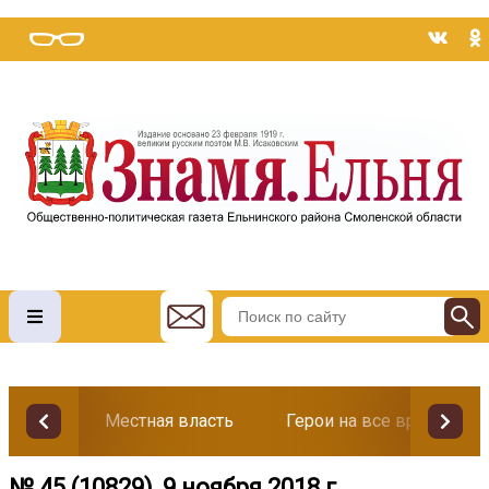
Местная власть
Герои на все времена
№ 45 (10829), 9 ноября 2018 г.