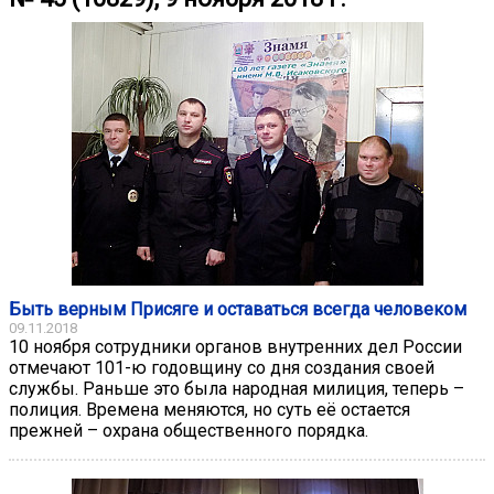
Быть верным Присяге и оставаться всегда человеком
09.11.2018
10 ноября сотрудники органов внутренних дел России
отмечают 101-ю годовщину со дня создания своей
службы. Раньше это была народная милиция, теперь –
полиция. Времена меняются, но суть её остается
прежней – охрана общественного порядка.