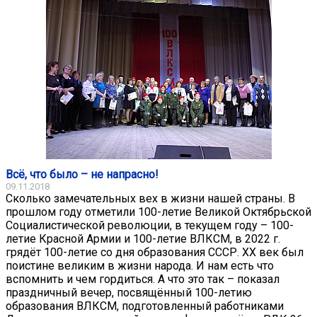
Всё, что было – не напрасно!
09.11.2018
Сколько замечательных вех в жизни нашей страны. В
прошлом году отметили 100-летие Великой Октябрьской
Социалистической революции, в текущем году – 100-
летие Красной Армии и 100-летие ВЛКСМ, в 2022 г.
грядёт 100-летие со дня образования СССР. XX век был
поистине великим в жизни народа. И нам есть что
вспомнить и чем гордиться. А что это так – показал
праздничный вечер, посвящённый 100-летию
образования ВЛКСМ, подготовленный работниками