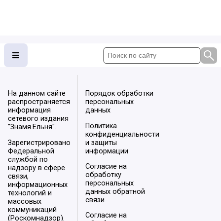
На данном сайте
Порядок обработки
распространяется
персональных
информация
данных
сетевого издания
Политика
"Знамя.Ельня".
конфиденциальности
Зарегистрировано
и защиты
Федеральной
информации
службой по
Согласие на
надзору в сфере
обработку
связи,
персональных
информационных
данных обратной
технологий и
связи
массовых
коммуникаций
Согласие на
(Роскомнадзор).