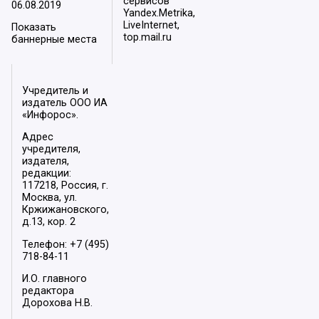
сервисов
06.08.2019
Yandex.Metrika,
LiveInternet,
Показать
top.mail.ru
баннерные места
Учредитель и
издатель ООО ИА
«Инфорос».
Адрес
учредителя,
издателя,
редакции:
117218, Россия, г.
Москва, ул.
Кржижановского,
д.13, кор. 2
Телефон: +7 (495)
718-84-11
И.О. главного
редактора
Дорохова Н.В.