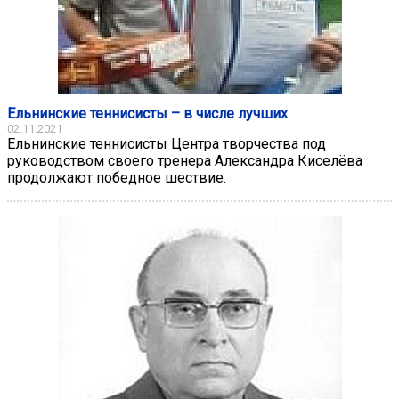
Ельнинские теннисисты – в числе лучших
02.11.2021
Ельнинские теннисисты Центра творчества под
руководством своего тренера Александра Киселёва
продолжают победное шествие.