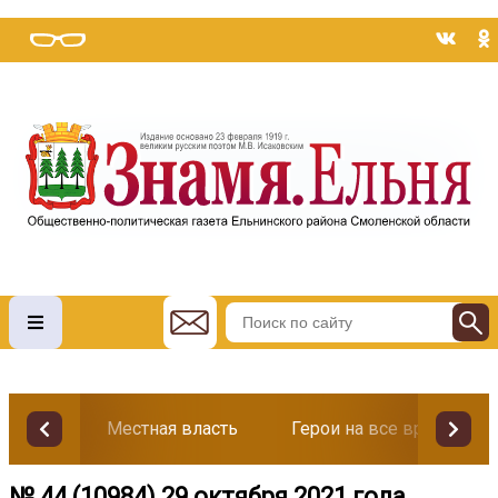
Местная власть
Герои на все времена
№ 44 (10984) 29 октября 2021 года.