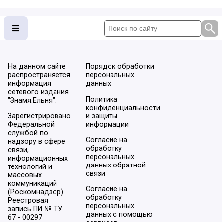
На данном сайте
Порядок обработки
распространяется
персональных
информация
данных
сетевого издания
Политика
"Знамя.Ельня".
конфиденциальности
Зарегистрировано
и защиты
Федеральной
информации
службой по
Согласие на
надзору в сфере
обработку
связи,
персональных
информационных
данных обратной
технологий и
связи
массовых
коммуникаций
Согласие на
(Роскомнадзор).
обработку
Реестровая
персональных
запись ПИ № ТУ
данных с помощью
67 - 00297