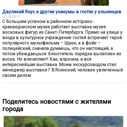
Двуликий Янус и другие уникумы в гостях у ельнинцев
05.10.2017
С большим успехом в районном историко-
краеведческом музее работает выставка музея
восковых фигур из Санкт-Петербурга. Прямо на улице у
входа в культурное учреждение гостей встречает герой
популярного мультфильма – Шрек, а в фойе –
полицейский, сначала думаешь, что он настоящий, а
потом убеждаешься: блюститель порядка вылеплен из
воска. Но впечатляет! Как, впрочем, и вся
интереснейшая выставка. Моим экскурсоводом стал
менеджер выставки Г.В.Ясинский, человек увлечённый
своим делом.
Поделитесь новостями с жителями
города