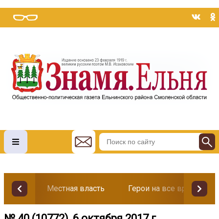
Местная власть
Герои на все времена
№ 40 (10772), 6 октября 2017 г.