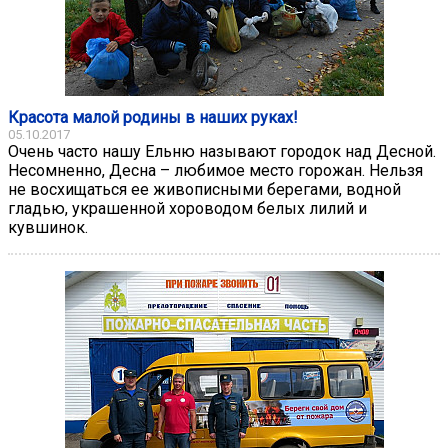
Красота малой родины в наших руках!
05.10.2017
Очень часто нашу Ельню называют городок над Десной.
Несомненно, Десна – любимое место горожан. Нельзя
не восхищаться ее живописными берегами, водной
гладью, украшенной хороводом белых лилий и
кувшинок.