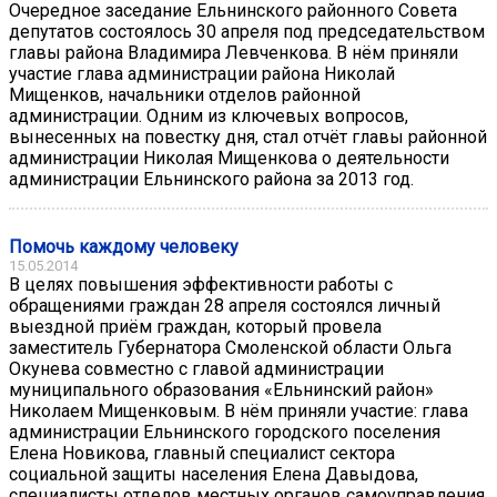
Очередное заседание Ельнинского районного Совета
депутатов состоялось 30 апреля под председательством
главы района Владимира Левченкова. В нём приняли
участие глава администрации района Николай
Мищенков, начальники отделов районной
администрации. Одним из ключевых вопросов,
вынесенных на повестку дня, стал отчёт главы районной
администрации Николая Мищенкова о деятельности
администрации Ельнинского района за 2013 год.
Помочь каждому человеку
15.05.2014
В целях повышения эффективности работы с
обращениями граждан 28 апреля состоялся личный
выездной приём граждан, который провела
заместитель Губернатора Смоленской области Ольга
Окунева совместно с главой администрации
муниципального образования «Ельнинский район»
Николаем Мищенковым. В нём приняли участие: глава
администрации Ельнинского городского поселения
Елена Новикова, главный специалист сектора
социальной защиты населения Елена Давыдова,
специалисты отделов местных органов самоуправления.