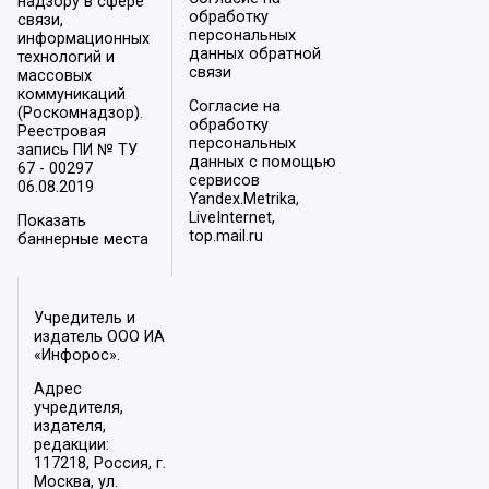
надзору в сфере
обработку
связи,
персональных
информационных
данных обратной
технологий и
связи
массовых
коммуникаций
Согласие на
(Роскомнадзор).
обработку
Реестровая
персональных
запись ПИ № ТУ
данных с помощью
67 - 00297
сервисов
06.08.2019
Yandex.Metrika,
LiveInternet,
Показать
top.mail.ru
баннерные места
Учредитель и
издатель ООО ИА
«Инфорос».
Адрес
учредителя,
издателя,
редакции:
117218, Россия, г.
Москва, ул.