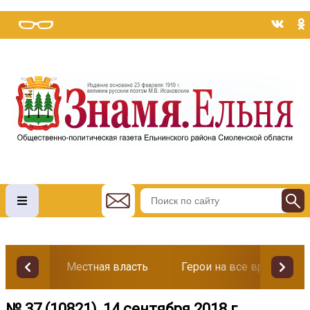
Местная власть
Герои на все времена
№ 37 (10821), 14 сентября 2018 г.