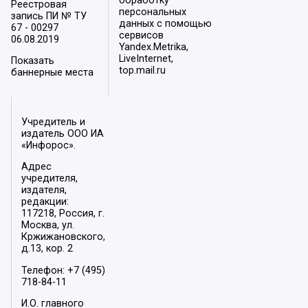
обработку
Реестровая
персональных
запись ПИ № ТУ
данных с помощью
67 - 00297
сервисов
06.08.2019
Yandex.Metrika,
LiveInternet,
Показать
top.mail.ru
баннерные места
Учредитель и
издатель ООО ИА
«Инфорос».
Адрес
учредителя,
издателя,
редакции:
117218, Россия, г.
Москва, ул.
Кржижановского,
д.13, кор. 2
Телефон: +7 (495)
718-84-11
И.О. главного