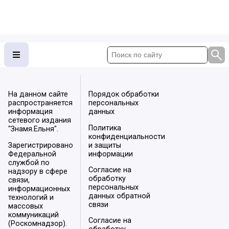
На данном сайте
Порядок обработки
распространяется
персональных
информация
данных
сетевого издания
Политика
"Знамя.Ельня".
конфиденциальности
Зарегистрировано
и защиты
Федеральной
информации
службой по
Согласие на
надзору в сфере
обработку
связи,
персональных
информационных
данных обратной
технологий и
связи
массовых
коммуникаций
Согласие на
(Роскомнадзор).