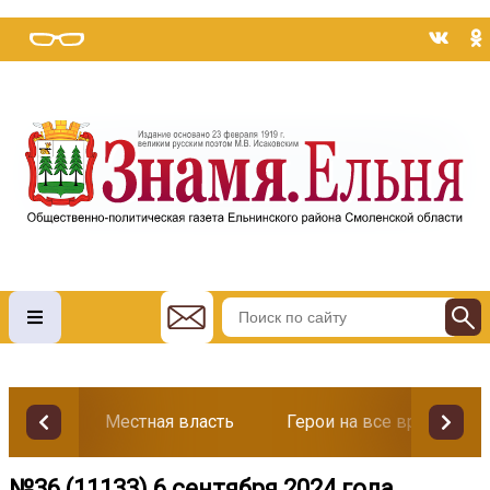
Местная власть
Герои на все времена
№36 (11133) 6 сентября 2024 года