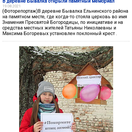
В деревне Бывалка открыли памятный мемориал
19.08.2021
(Фоторепортаж)В деревне Бывалка Ельнинского района
на памятном месте, где когда-то стояла церковь во имя
Знамения Пресвятой Богородицы, по инициативе и на
средства местных жителей Татьяны Николаевны и
Максима Богоревых установлен поклонный крест .