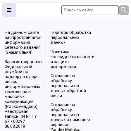
На данном сайте
Порядок обработки
распространяется
персональных
информация
данных
сетевого издания
Политика
"Знамя.Ельня".
конфиденциальности
Зарегистрировано
и защиты
Федеральной
информации
службой по
Согласие на
надзору в сфере
обработку
связи,
персональных
информационных
данных обратной
технологий и
связи
массовых
коммуникаций
Согласие на
(Роскомнадзор).
обработку
Реестровая
персональных
запись ПИ № ТУ
данных с помощью
67 - 00297
сервисов
06.08.2019
Yandex.Metrika,