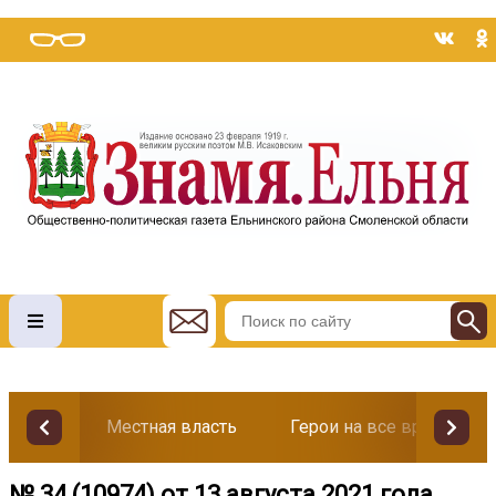
Местная власть
Герои на все времена
№ 34 (10974) от 13 августа 2021 года.