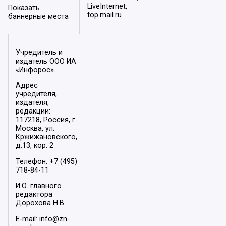
LiveInternet,
Показать
top.mail.ru
баннерные места
Учредитель и
издатель ООО ИА
«Инфорос».
Адрес
учредителя,
издателя,
редакции:
117218, Россия, г.
Москва, ул.
Кржижановского,
д.13, кор. 2
Телефон: +7 (495)
718-84-11
И.О. главного
редактора
Дорохова Н.В.
E-mail: info@zn-