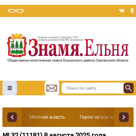
Местная власть
Герои на все времена
№ 32 (11181) 8 августа 2025 года