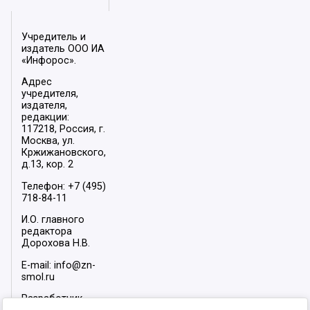
Учредитель и
издатель ООО ИА
«Инфорос».
Адрес
учредителя,
издателя,
редакции:
117218, Россия, г.
Москва, ул.
Кржижановского,
д.13, кор. 2
Телефон: +7 (495)
718-84-11
И.О. главного
редактора
Дорохова Н.В.
E-mail: info@zn-
smol.ru
Разработчик