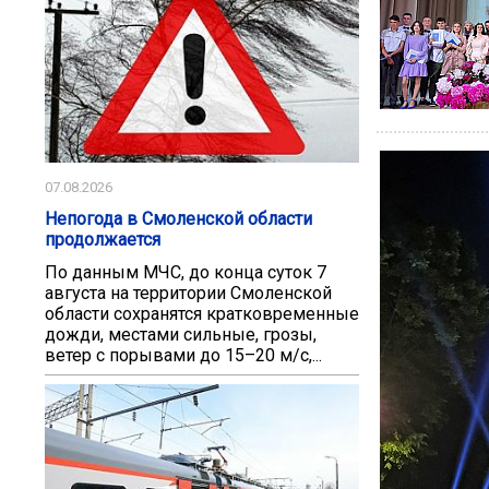
07.08.2026
Непогода в Смоленской области
продолжается
По данным МЧС, до конца суток 7
августа на территории Смоленской
области сохранятся кратковременные
дожди, местами сильные, грозы,
ветер с порывами до 15–20 м/с,...