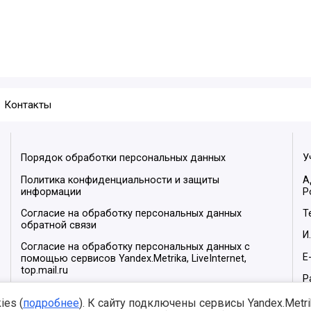
Контакты
Порядок обработки персональных данных
У
Политика конфиденциальности и защиты
А
информации
Р
Согласие на обработку персональных данных
Т
обратной связи
И
Согласие на обработку персональных данных с
E
помощью сервисов Yandex.Metrika, LiveInternet,
top.mail.ru
Р
М
es (
подробнее
). К сайту подключены сервисы Yandex.Metrika