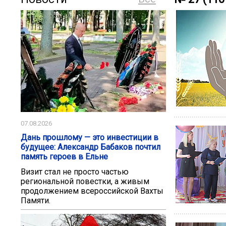
07.08.2026
Дань прошлому — это инвестиции в
будущее: Александр Бабаков почтил
память героев в Ельне
Визит стал не просто частью
региональной повестки, а живым
продолжением всероссийской Вахты
Памяти.