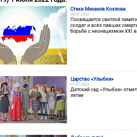
Стихи Михаила Козлова
04.07.2022
Посвящается светлой памят
солдат и всех павших смерт
борьбе с неонацизмом XXI в
Царство «Улыбки»
01.07.2022
Детский сад «Улыбка» отмет
летие