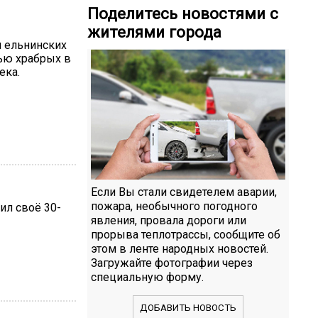
Поделитесь новостями с
жителями города
и ельнинских
ью храбрых в
ека.
Если Вы стали свидетелем аварии,
пожара, необычного погодного
ил своё 30-
явления, провала дороги или
прорыва теплотрассы, сообщите об
этом в ленте народных новостей.
Загружайте фотографии через
специальную форму.
ДОБАВИТЬ НОВОСТЬ