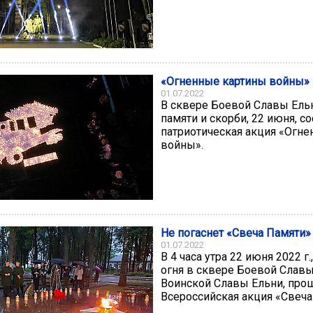
«Огненные картины войны»
01.07.2022
В сквере Боевой Славы Ель
памяти и скорби, 22 июня, с
патриотическая акция «Огн
войны».
Не погаснет «Свеча Памяти»
01.07.2022
В 4 часа утра 22 июня 2022 г.
огня в сквере Боевой Славы
Воинской Славы Ельни, про
Всероссийская акция «Свеча