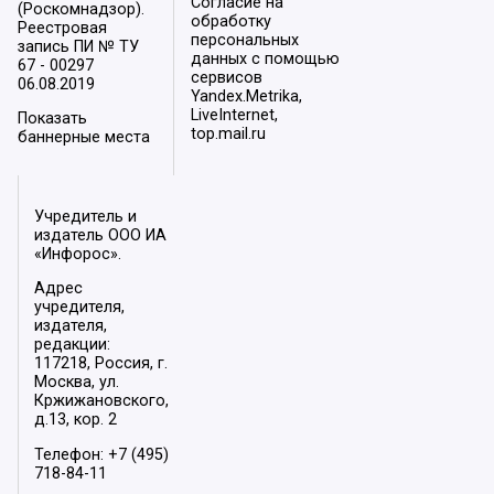
Согласие на
(Роскомнадзор).
обработку
Реестровая
персональных
запись ПИ № ТУ
данных с помощью
67 - 00297
сервисов
06.08.2019
Yandex.Metrika,
LiveInternet,
Показать
top.mail.ru
баннерные места
Учредитель и
издатель ООО ИА
«Инфорос».
Адрес
учредителя,
издателя,
редакции:
117218, Россия, г.
Москва, ул.
Кржижановского,
д.13, кор. 2
Телефон: +7 (495)
718-84-11