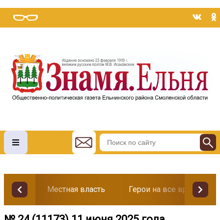
Местная власть
Герои на все времена
№ 24 (11173) 11 июня 2025 года