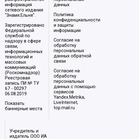
информация
данных
сетевого издания
Политика
"Знамя.Ельня".
конфиденциальности
Зарегистрировано
и защиты
Федеральной
информации
службой по
Согласие на
надзору в сфере
обработку
связи,
персональных
информационных
данных обратной
технологий и
связи
массовых
коммуникаций
Согласие на
(Роскомнадзор).
обработку
Реестровая
персональных
запись ПИ № ТУ
данных с помощью
67 - 00297
сервисов
06.08.2019
Yandex.Metrika,
LiveInternet,
Показать
top.mail.ru
баннерные места
Учредитель и
издатель ООО ИА