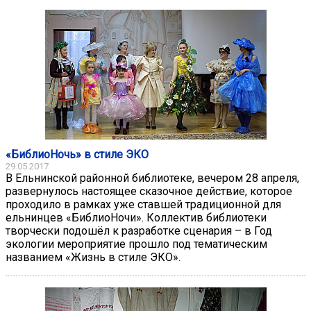
«БиблиоНочь» в стиле ЭКО
29.05.2017
В Ельнинской районной библиотеке, вечером 28 апреля,
развернулось настоящее сказочное действие, которое
проходило в рамках уже ставшей традиционной для
ельнинцев «БиблиоНочи». Коллектив библиотеки
творчески подошёл к разработке сценария – в Год
экологии мероприятие прошло под тематическим
названием «Жизнь в стиле ЭКО».