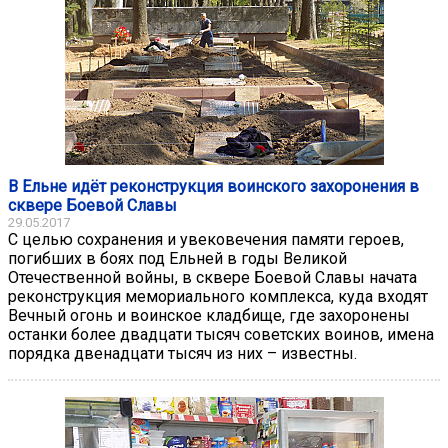
В Ельне идёт реконструкция воинского захоронения в
сквере Боевой Славы
29.05.2017
С целью сохранения и увековечения памяти героев,
погибших в боях под Ельней в годы Великой
Отечественной войны, в сквере Боевой Славы начата
реконструкция мемориального комплекса, куда входят
Вечный огонь и воинское кладбище, где захоронены
останки более двадцати тысяч советских воинов, имена
порядка двенадцати тысяч из них – известны.