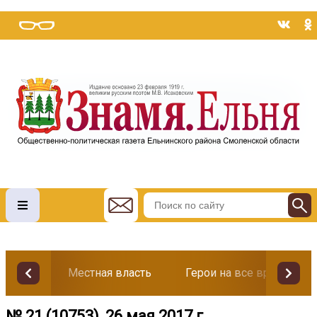
Местная власть
Герои на все времена
№ 21 (10753), 26 мая 2017 г.