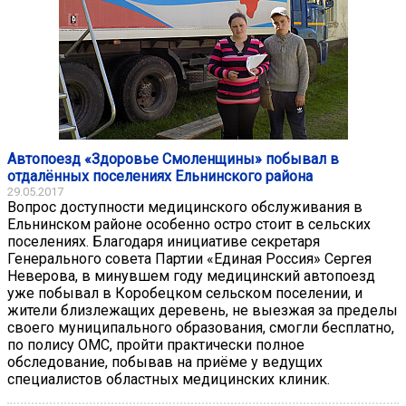
Автопоезд «Здоровье Смоленщины» побывал в
отдалённых поселениях Ельнинского района
29.05.2017
Вопрос доступности медицинского обслуживания в
Ельнинском районе особенно остро стоит в сельских
поселениях. Благодаря инициативе секретаря
Генерального совета Партии «Единая Россия» Сергея
Неверова, в минувшем году медицинский автопоезд
уже побывал в Коробецком сельском поселении, и
жители близлежащих деревень, не выезжая за пределы
своего муниципального образования, смогли бесплатно,
по полису ОМС, пройти практически полное
обследование, побывав на приёме у ведущих
специалистов областных медицинских клиник.