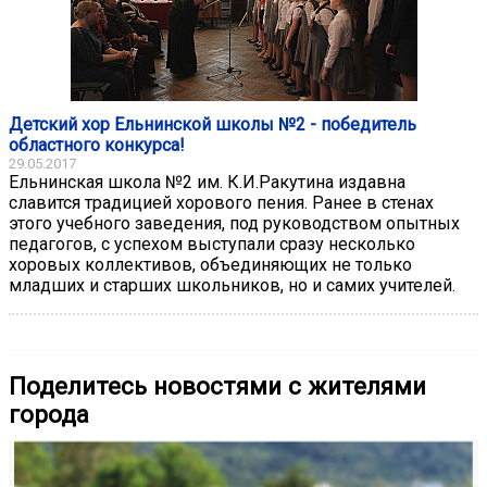
Детский хор Ельнинской школы №2 - победитель
областного конкурса!
29.05.2017
Ельнинская школа №2 им. К.И.Ракутина издавна
славится традицией хорового пения. Ранее в стенах
этого учебного заведения, под руководством опытных
педагогов, с успехом выступали сразу несколько
хоровых коллективов, объединяющих не только
младших и старших школьников, но и самих учителей.
Поделитесь новостями с жителями
города