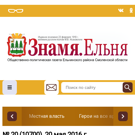
Местная власть
Герои на все времена
№ 20 (10700), 20 мая 2016 г.