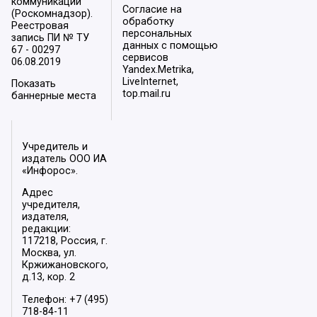
коммуникаций
Согласие на
(Роскомнадзор).
обработку
Реестровая
персональных
запись ПИ № ТУ
данных с помощью
67 - 00297
сервисов
06.08.2019
Yandex.Metrika,
LiveInternet,
Показать
top.mail.ru
баннерные места
Учредитель и
издатель ООО ИА
«Инфорос».
Адрес
учредителя,
издателя,
редакции:
117218, Россия, г.
Москва, ул.
Кржижановского,
д.13, кор. 2
Телефон: +7 (495)
718-84-11