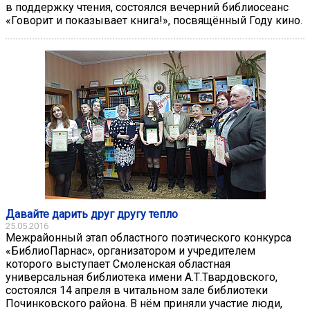
в поддержку чтения, состоялся вечерний библиосеанс
«Говорит и показывает книга!», посвящённый Году кино.
Давайте дарить друг другу тепло
25.05.2016
Межрайонный этап областного поэтического конкурса
«БиблиоПарнас», организатором и учредителем
которого выступает Смоленская областная
универсальная библиотека имени А.Т.Твардовского,
состоялся 14 апреля в читальном зале библиотеки
Починковского района. В нём приняли участие люди,