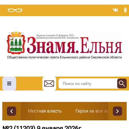
Местная власть
Герои на все времена
№2 (11203) 9 января 2026г.