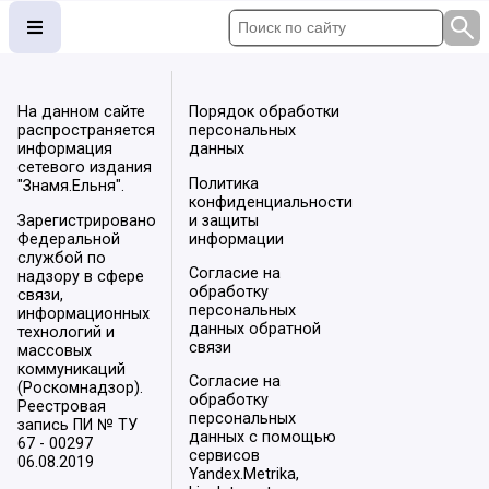
На данном сайте
Порядок обработки
распространяется
персональных
информация
данных
сетевого издания
Политика
"Знамя.Ельня".
конфиденциальности
Зарегистрировано
и защиты
Федеральной
информации
службой по
Согласие на
надзору в сфере
обработку
связи,
персональных
информационных
данных обратной
технологий и
связи
массовых
коммуникаций
Согласие на
(Роскомнадзор).
обработку
Реестровая
персональных
запись ПИ № ТУ
данных с помощью
67 - 00297
сервисов
06.08.2019
Yandex.Metrika,