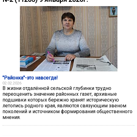
"Районка"-это навсегда!
02.02.2026
В жизни отдалённой сельской глубинки трудно
переоценить значение районных газет, архивные
подшивки которых бережно хранят историческую
летопись родного края, являются связующим звеном
поколений и источником формирования общественного
мнения.