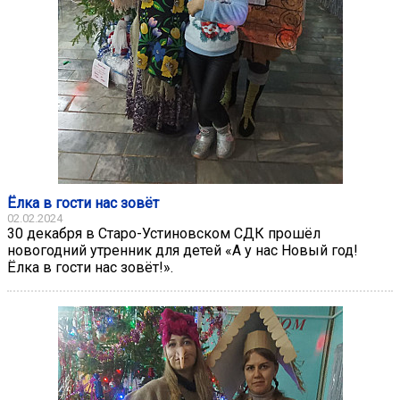
Ёлка в гости нас зовёт
02.02.2024
30 декабря в Старо-Устиновском СДК прошёл
новогодний утренник для детей «А у нас Новый год!
Ёлка в гости нас зовёт!».