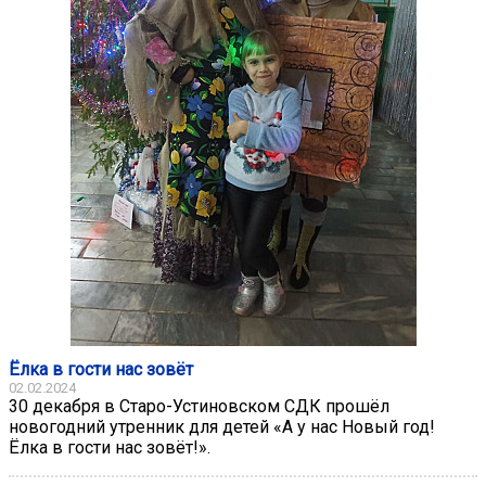
Ёлка в гости нас зовёт
02.02.2024
30 декабря в Старо-Устиновском СДК прошёл
новогодний утренник для детей «А у нас Новый год!
Ёлка в гости нас зовёт!».