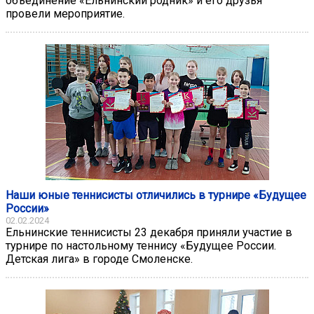
объединение «Ельнинский родник» и его друзья
провели мероприятие.
Наши юные теннисисты отличились в турнире «Будущее
России»
02.02.2024
Ельнинские теннисисты 23 декабря приняли участие в
турнире по настольному теннису «Будущее России.
Детская лига» в городе Смоленске.