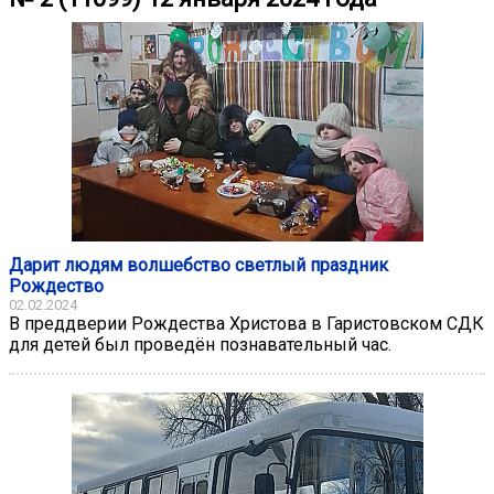
Дарит людям волшебство светлый праздник
Рождество
02.02.2024
В преддверии Рождества Христова в Гаристовском СДК
для детей был проведён познавательный час.