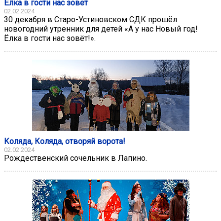
Ёлка в гости нас зовёт
02.02.2024
30 декабря в Старо-Устиновском СДК прошёл
новогодний утренник для детей «А у нас Новый год!
Ёлка в гости нас зовёт!».
Коляда, Коляда, отворяй ворота!
02.02.2024
Рождественский сочельник в Лапино.