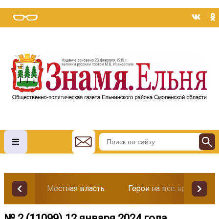
Местная власть
Герои на все времена
№ 2 (11099) 12 января 2024 года