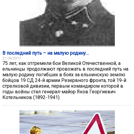
В последний путь – на малую родину…
21.04.2017
75 лет, как отгремели бои Великой Отечественной, а
ельнинцы продолжают провожать в последний путь на
малую родину погибших в боях за ельнинскую землю
бойцов 19 СД 24-й армии Резервного фронта, той 19-й
стрелковой дивизии, первым командиром которой в
годы войны стал генерал-майор Яков Георгиевич
Котельников (1892-1941).