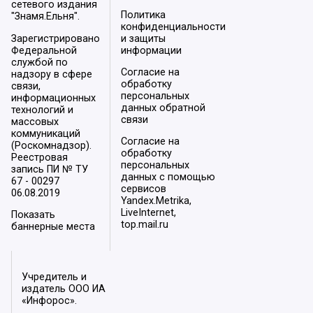
сетевого издания
Политика
"Знамя.Ельня".
конфиденциальности
Зарегистрировано
и защиты
Федеральной
информации
службой по
Согласие на
надзору в сфере
обработку
связи,
персональных
информационных
данных обратной
технологий и
связи
массовых
коммуникаций
Согласие на
(Роскомнадзор).
обработку
Реестровая
персональных
запись ПИ № ТУ
данных с помощью
67 - 00297
сервисов
06.08.2019
Yandex.Metrika,
LiveInternet,
Показать
top.mail.ru
баннерные места
Учредитель и
издатель ООО ИА
«Инфорос».