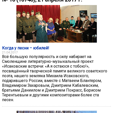
Когда у песни – юбилей!
21.04.2017
Всё большую популярность и силу набирает на
Смоленщине литературно-музыкальный проект
«Исаковские встречи: «А я остаюся с тобою!»,
посвящённый творческой памяти великого советского
поэта, нашего земляка Михаила Исаковского,
подарившего России, вместе с Матвеем Блантером,
Владимиром Захаровым, Дмитрием Кабалевским,
братьями Даниилом и Дмитрием Покрасс, Борисом
Терентьевым и другими композиторами более ста
песен.