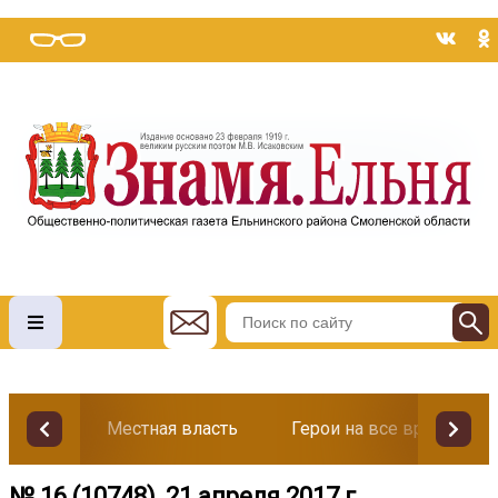
Местная власть
Герои на все времена
№ 16 (10748), 21 апреля 2017 г.