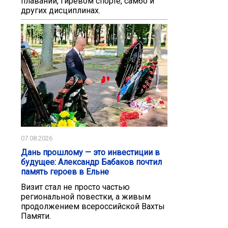
плавании, гиревом спорте, самбо и
других дисциплинах.
07.08.2026
Дань прошлому — это инвестиции в
будущее: Александр Бабаков почтил
память героев в Ельне
Визит стал не просто частью
региональной повестки, а живым
продолжением всероссийской Вахты
Памяти.